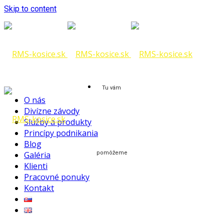
Skip to content
Tu vám
O nás
Divízne závody
Služby a produkty
Princípy podnikania
Blog
Galéria
pomôžeme
Klienti
Pracovné ponuky
Kontakt